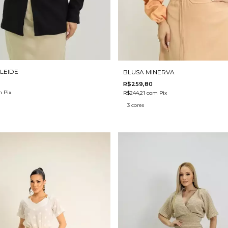
LEIDE
BLUSA MINERVA
R$259,80
m
Pix
R$244,21
com
Pix
3 cores