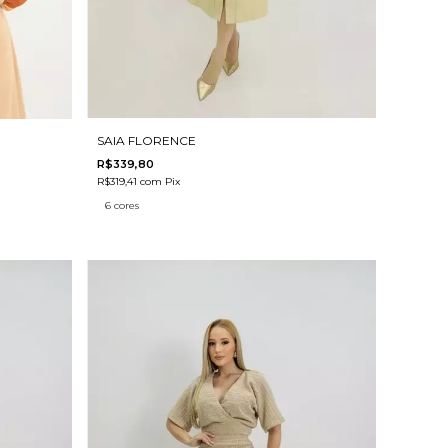
SAIA FLORENCE
R$339,80
R$319,41
com
Pix
6 cores