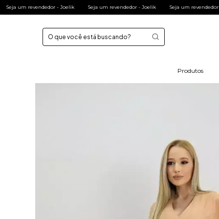
k
Seja um revendedor - Joelik
Seja um revendedor - Joelik
Seja um revended
Produtos