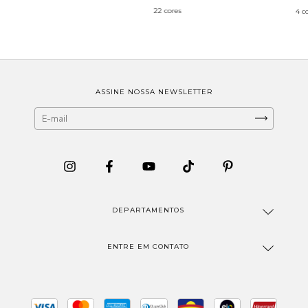
22 cores
4 c
ASSINE NOSSA NEWSLETTER
DEPARTAMENTOS
ENTRE EM CONTATO