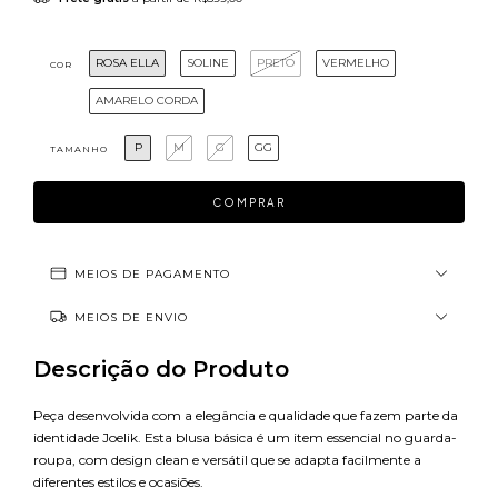
ROSA ELLA
SOLINE
PRETO
VERMELHO
COR
AMARELO CORDA
P
M
G
GG
TAMANHO
MEIOS DE PAGAMENTO
MEIOS DE ENVIO
Descrição do Produto
Peça desenvolvida com a elegância e qualidade que fazem parte da
identidade Joelik. Esta blusa básica é um item essencial no guarda-
roupa, com design clean e versátil que se adapta facilmente a
diferentes estilos e ocasiões.