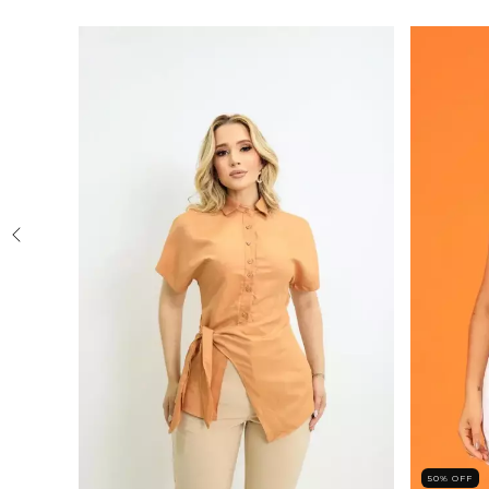
50
%
OFF