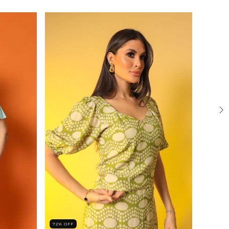
72
%
OFF