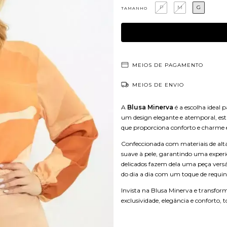
P
M
G
TAMANHO
MEIOS DE PAGAMENTO
MEIOS DE ENVIO
A
Blusa Minerva
é a escolha ideal 
um design elegante e atemporal, es
que proporciona conforto e charme e
Confeccionada com materiais de alta
suave à pele, garantindo uma experi
delicados fazem dela uma peça versáti
do dia a dia com um toque de requin
Invista na Blusa Minerva e transf
exclusividade, elegância e conforto