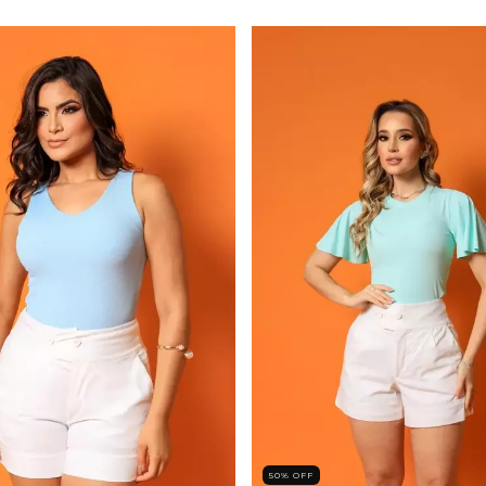
50
%
OFF