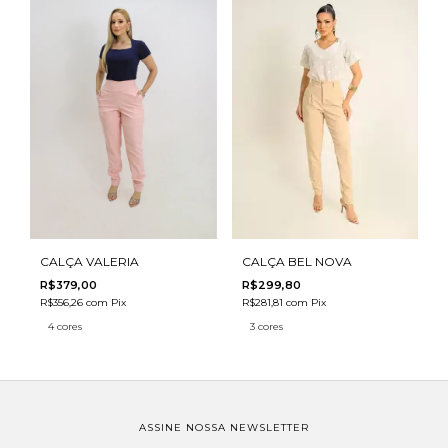
CALÇA VALERIA
CALÇA BEL NOVA
R$379,00
R$299,80
R$356,26
com
Pix
R$281,81
com
Pix
4 cores
3 cores
ASSINE NOSSA NEWSLETTER