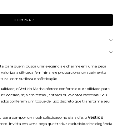
eita para quem busca unir elegância e charme em uma peça
valoriza a silhueta feminina, ele proporciona um caimento
ural com sutileza e sofisticação.
alidade, o Vestido Marisa oferece conforto e durabilidade para
r ocasião, seja em festas, jantares ou eventos especiais. Seu
nados conferem um toque de luxo discreto que transforma seu
 para compor um look sofisticado no dia a dia, o
Vestido
osto. Invista em uma peça que traduz exclusividade e elegância